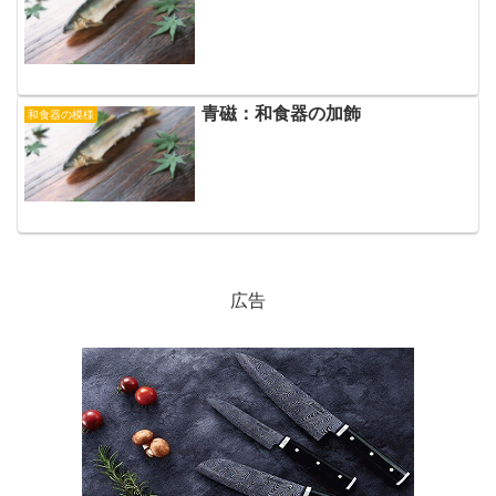
青磁：和食器の加飾
和食器の模様
広告