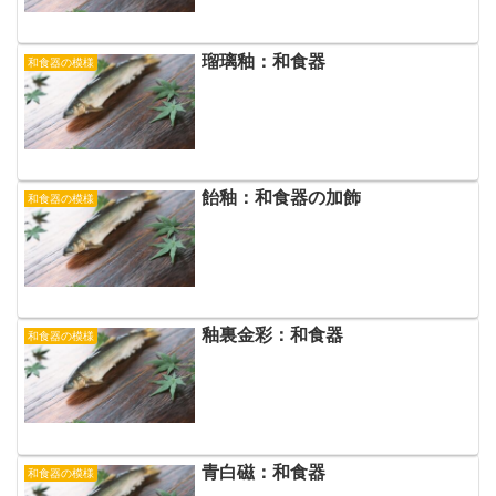
瑠璃釉：和食器
和食器の模様
飴釉：和食器の加飾
和食器の模様
釉裏金彩：和食器
和食器の模様
青白磁：和食器
和食器の模様