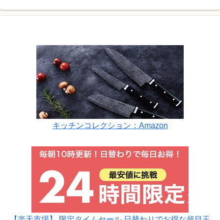
キッチンコレクション：Amazon
【楽天市場】 限定タイムセール 日替わりでお得な超目玉