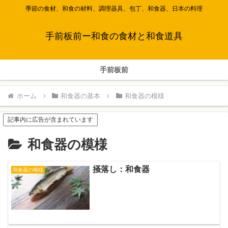
季節の食材、和食の材料、調理器具、包丁、和食器、日本の料理
手前板前ー和食の食材と和食道具
手前板前
ホーム
和食器の基本
和食器の模様
記事内に広告が含まれています
和食器の模様
掻落し：和食器
和食器の模様