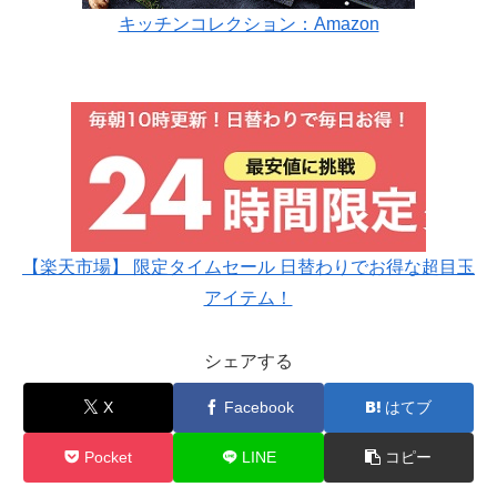
キッチンコレクション：Amazon
【楽天市場】 限定タイムセール 日替わりでお得な超目玉
アイテム！
シェアする
X
Facebook
はてブ
Pocket
LINE
コピー