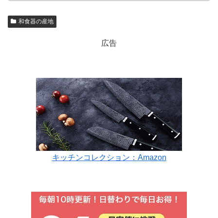
和食器の産地
広告
キッチンコレクション：Amazon