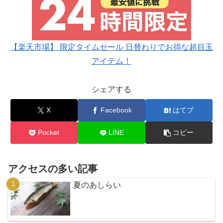
【楽天市場】 限定タイムセール 日替わりでお得な超目玉
アイテム！
シェアする
X
Facebook
はてブ
Pocket
LINE
コピー
アクセスの多い記事
夏のあしらい