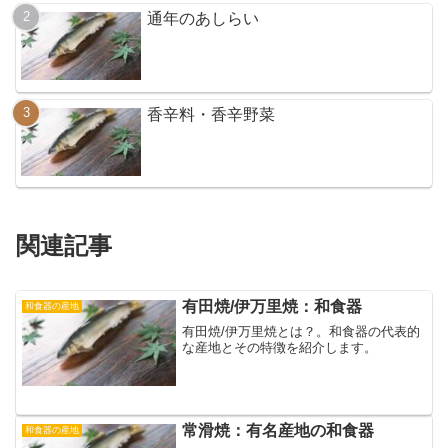
通年のあしらい
香辛料・香辛野菜
関連記事
有田焼/伊万里焼：和食器
和食器の産地
有田焼/伊万里焼とは？。和食器の代表的
な産地とその特徴を紹介します。
常滑焼：有名産地の和食器
和食器の産地