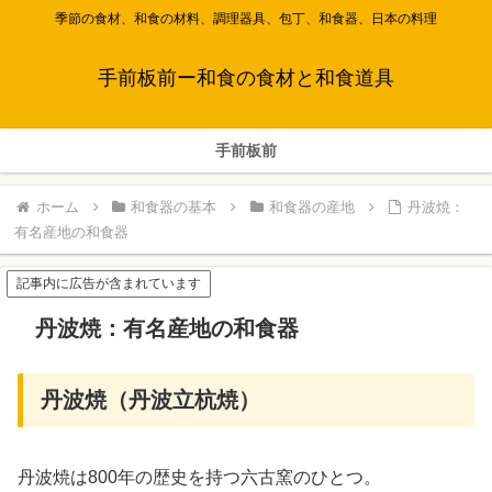
季節の食材、和食の材料、調理器具、包丁、和食器、日本の料理
手前板前ー和食の食材と和食道具
手前板前
ホーム
和食器の基本
和食器の産地
丹波焼：
有名産地の和食器
記事内に広告が含まれています
丹波焼：有名産地の和食器
丹波焼（丹波立杭焼）
丹波焼は800年の歴史を持つ六古窯のひとつ。