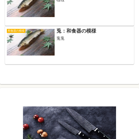
兎：和食器の模様
和食器の模様
兎兎