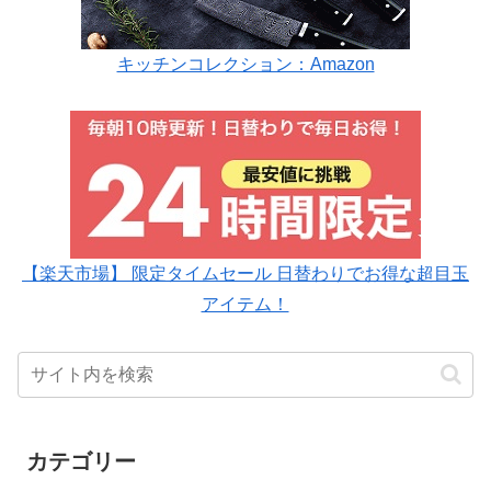
キッチンコレクション：Amazon
【楽天市場】 限定タイムセール 日替わりでお得な超目玉
アイテム！
カテゴリー