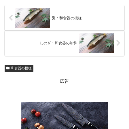
兎：和食器の模様
しのぎ：和食器の加飾
和食器の模様
広告