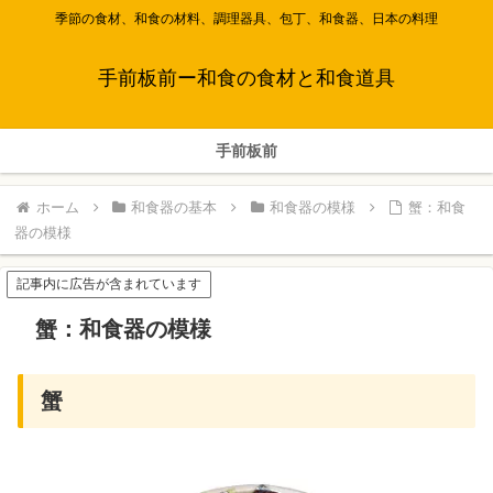
季節の食材、和食の材料、調理器具、包丁、和食器、日本の料理
手前板前ー和食の食材と和食道具
手前板前
ホーム
和食器の基本
和食器の模様
蟹：和食
器の模様
記事内に広告が含まれています
蟹：和食器の模様
蟹