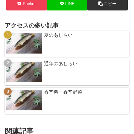
Pocket
LINE
コピー
アクセスの多い記事
夏のあしらい
通年のあしらい
香辛料・香辛野菜
関連記事