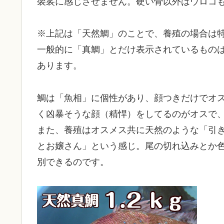
袈裟に感じさせません。硬い骨以外はウロコ
※上記は「天然鯛」のことで、養殖の場合は
一般的に「真鯛」とだけ表示されているもの
あります。
鯛は「魚相」に個性があり、顔つきだけでオ
く凶暴そうな顔（精悍）をしてるのがオスで
また、養殖はオスメス共に天然のような「引
とお嬢さん」という感じ。尾の切れ込みとか
別できるのです。