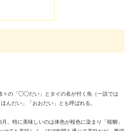
数々の「◯◯だい」とタイの名が付く魚（一説では
 「ほんだい」「おおだい」とも呼ばれる。
6月。特に美味しいのは体色が桜色に染まり「桜鯛」