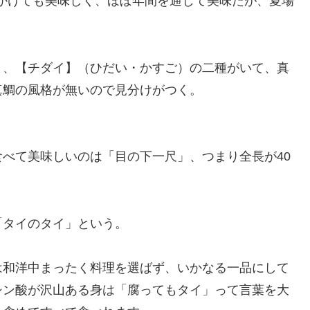
にかけても美味しく、ほぼ年間を通じて美味だが、夏場
と、【チダイ】（ひだい・かすご）の二種がいて、真
真鯛の風格が無いので見分けがつく。
べて美味しいのは「目の下一尺」、つまり全長が40
「タイのタイ」という。
は和洋中まったく料理を選ばず、いかなる一品にして
シン酸が沢山ある身は「腐ってもタイ」って言葉を大