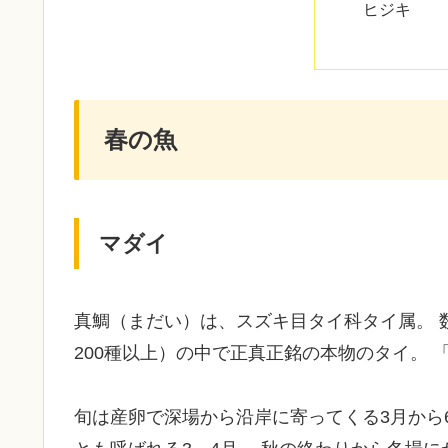
ヒジキ
春の魚
マダイ
真鯛（まだい）は、スズキ目タイ科タイ属。 
200種以上）の中で正真正銘の本物のタイ。
旬は産卵で深場から沿岸に寄ってくる3月から