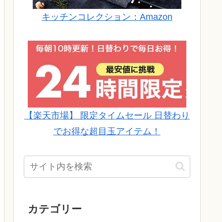
キッチンコレクション：Amazon
【楽天市場】 限定タイムセール 日替わり
でお得な超目玉アイテム！
カテゴリー