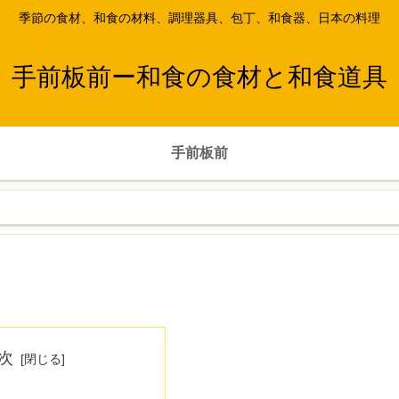
季節の食材、和食の材料、調理器具、包丁、和食器、日本の料理
手前板前ー和食の食材と和食道具
手前板前
次