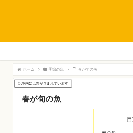
ホーム
季節の魚
春が旬の魚
記事内に広告が含まれています
春が旬の魚
目
春の魚