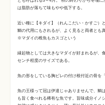
とも呼ばれる3～4月。 秋の終わりから冬場
は脂肪が落ちて味もやや低下する。
近い種に【キダイ】（れんこだい・かすご）
鯛の代用にもされるが、よく見ると両者とも
※マダイの稚魚もカスゴという
縁起物としては大きなマダイが好まれるが、食
センチ程度のサイズである。
魚の形をしている胸ビレの付け根付近の骨を
魚の王様って冠は伊達じゃありませんで、鯛
も旨く食べれる稀有な魚です。旨味成分イノ