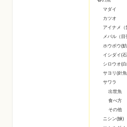
マダイ
カツオ
アイナメ（
メバル（目
ホウボウ(魴
イシダイ(石
シロウオ(白
サヨリ(針魚
サワラ
出世魚
食べ方
その他
ニシン(鰊)