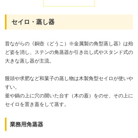
セイロ・蒸し器
昔ながらの《銅壺（どうこ）※金属製の角型蒸し器》は殆
ど姿を消し、ステンの角蒸器か引き出し式やスタンド式の
大きな蒸し器が主流。
饅頭や求肥など和菓子の蒸し物は木製角型セイロが使いや
すい。
釜や鍋の上に穴の開いた台す（木の蓋）をのせ、その上に
セイロを置き蓋をして蒸す。
業務用角蒸器