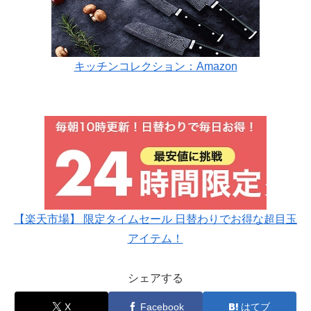
キッチンコレクション：Amazon
【楽天市場】 限定タイムセール 日替わりでお得な超目玉
アイテム！
シェアする
X
Facebook
はてブ