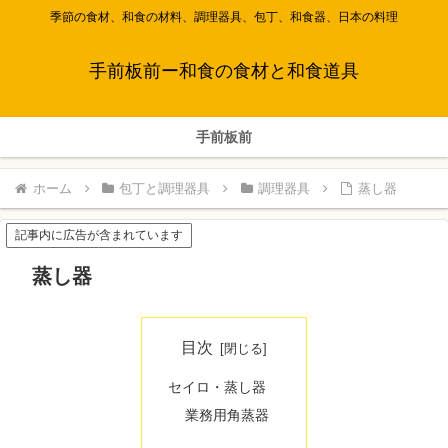
季節の食材、和食の材料、調理器具、包丁、和食器、日本の料理
手前板前ー和食の食材と和食道具
手前板前
ホーム
包丁と調理器具
調理器具
蒸し器
記事内に広告が含まれています
蒸し器
目次
セイロ・蒸し器
業務用角蒸器