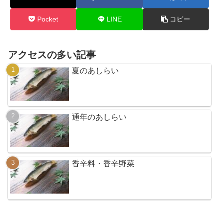
Pocket
LINE
コピー
アクセスの多い記事
夏のあしらい
通年のあしらい
香辛料・香辛野菜