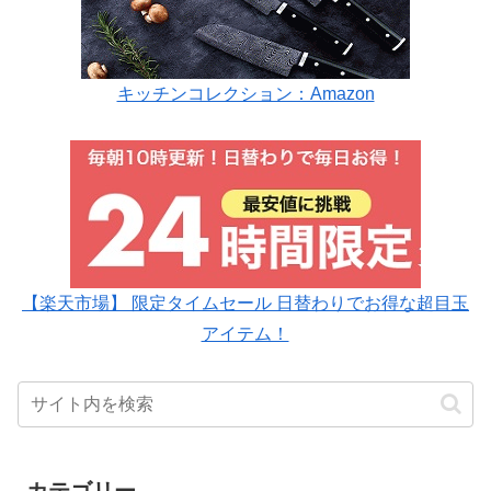
キッチンコレクション：Amazon
【楽天市場】 限定タイムセール 日替わりでお得な超目玉
アイテム！
カテゴリー