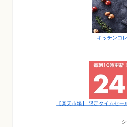
キッチンコレ
【楽天市場】 限定タイムセー
シ