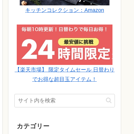
キッチンコレクション：Amazon
【楽天市場】 限定タイムセール 日替わり
でお得な超目玉アイテム！
カテゴリー