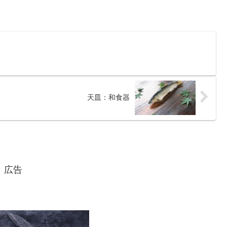
天皿：和食器
広告