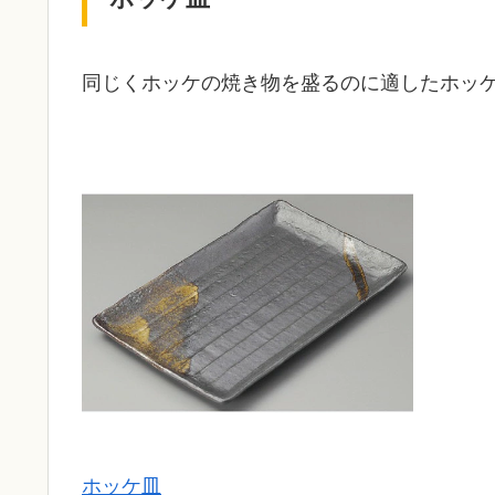
同じくホッケの焼き物を盛るのに適したホッ
ホッケ皿