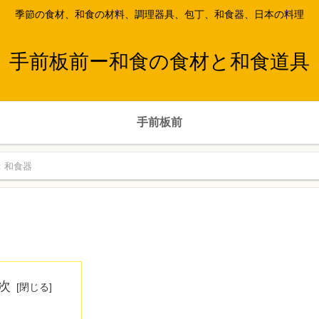
季節の食材、和食の材料、調理器具、包丁、和食器、日本の料理
手前板前ー和食の食材と和食道具
手前板前
：和食器
次