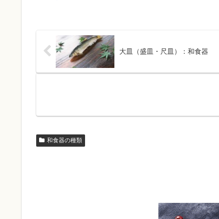
大皿（盛皿・尺皿）：和食器
和食器の種類