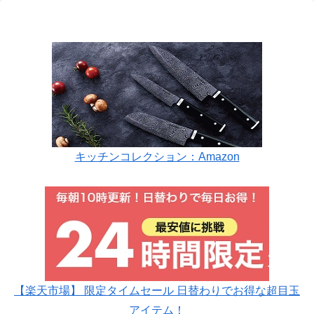
キッチンコレクション：Amazon
【楽天市場】 限定タイムセール 日替わりでお得な超目玉
アイテム！