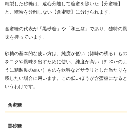
精製した砂糖は、遠心分離して糖蜜を除いた【分蜜糖】
と、糖蜜を分離しない【含蜜糖】に分けられます。
含蜜糖の代表が「黒砂糖」や「和三盆」であり、独特の風
味を持っています。
砂糖の基本的な使い方は、純度が低い（雑味の残る）もの
をコクや風味を出すために使い、純度が高い（ｸﾞﾗﾆｭｰのよ
うに精製度の高い）ものを飲料などサラリとした当たりを
残したい場合に用います。この低いほうが含蜜糖になると
いうわけです。
含蜜糖
黒砂糖