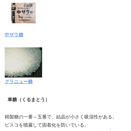
中ザラ糖
グラニュー糖
車糖（くるまとう）
精製糖の一番～五番で、結晶が小さく吸湿性がある。
ビスコを噴霧して固着化を防いでいる。