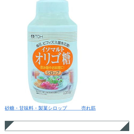
砂糖・甘味料・製菓シロップ 売れ筋