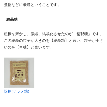
煮物などに最適ということです。
結晶糖
粗糖を溶かし、濃縮、結晶化させたのが「精製糖」です。
この結晶の粒子が大きのを【結晶糖】と言い、粒子が小さ
いのを【車糖】と言います。
双糖(ザラメ糖)