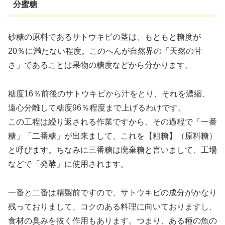
分蜜糖
砂糖の原料であるサトウキビの茎は、もともと糖度が
20％に満たない程度。このへんが自然界の「天然の甘
さ」であることは果物の糖度などから分かります。
糖度16％前後のサトウキビから汁をとり、それを濃縮、
遠心分離して糖度96％程度まで上げるわけです。
この工程は繰り返される作業ですから、その過程で「一番
糖」「二番糖」が出来まして、これを【粗糖】（原料糖）
と呼びます。ちなみに三番糖は廃棄糖と言いまして、工場
などで「発酵」に使用されます。
一番と二番は精製前ですので、サトウキビの成分がかなり
残っておりまして、コクのある料理に向いておりますし、
食材の臭みを抜く作用もあります。つまり、ある種の魚の