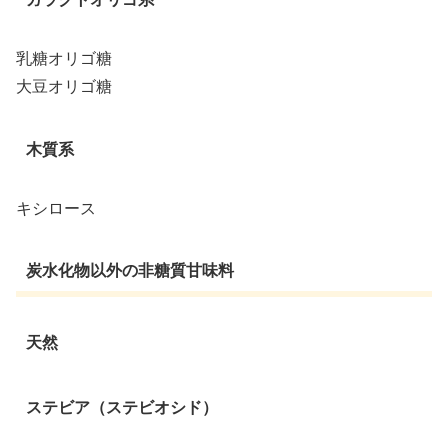
乳糖オリゴ糖
大豆オリゴ糖
木質系
キシロース
炭水化物以外の非糖質甘味料
天然
ステビア（ステビオシド）