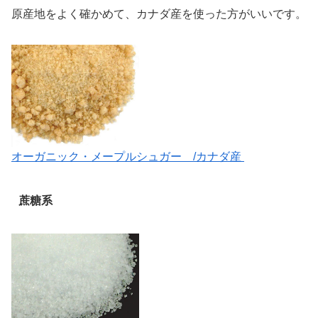
原産地をよく確かめて、カナダ産を使った方がいいです。
オーガニック・メープルシュガー /カナダ産
蔗糖系