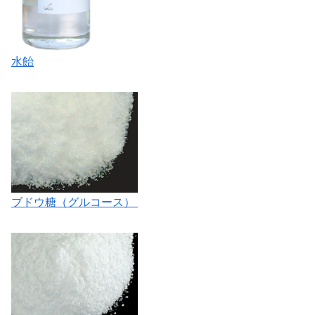
水飴
ブドウ糖（グルコース）