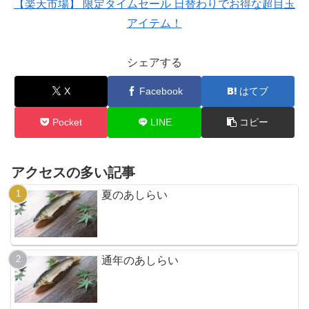
【楽天市場】 限定タイムセール 日替わりでお得な超目玉
アイテム！
シェアする
X
Facebook
はてブ
Pocket
LINE
コピー
アクセスの多い記事
夏のあしらい
通年のあしらい