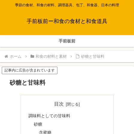
季節の食材、和食の材料、調理器具、包丁、和食器、日本の料理
手前板前ー和食の食材と和食道具
手前板前
ホーム
和食の材料と素材
砂糖と甘味料
記事内に広告が含まれています
砂糖と甘味料
目次
調味料としての甘味料
砂糖
含蜜糖