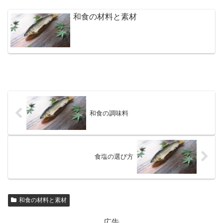
和食の材料と素材
和食の調味料
食塩の選び方
和食の材料と素材
広告