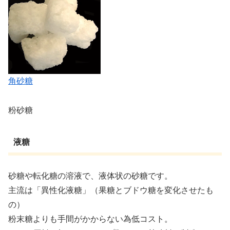
角砂糖
粉砂糖
液糖
砂糖や転化糖の溶液で、液体状の砂糖です。
主流は「異性化液糖」（果糖とブドウ糖を変化させたも
の）
粉末糖よりも手間がかからない為低コスト。