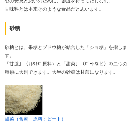
心の安息と憩いのために、節度を持ってたしなむ。
甘味料とは本来そのような食品だと思います。
砂糖
砂糖とは、果糖とブドウ糖が結合した「ショ糖」を指しま
す。
「甘蔗」（ｻﾄｳｷﾋﾞ原料）と「甜菜」（ﾋﾞｰﾄなど）の二つの
種類に大別できます。大半の砂糖は甘蔗になります。
甜菜（含蜜 原料：ビート）