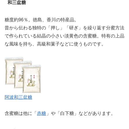
和三盆糖
糖度約96％。徳島、香川の特産品。
昔から伝わる独特の「押し」「研ぎ」を繰り返す分蜜方法
で作られている結晶の小さい淡黄色の含蜜糖。特有の上品
な風味を持ち、高級和菓子などに使うものです。
阿波和三盆糖
含蜜糖は他に「
赤糖
」や「白下糖」などがあります。