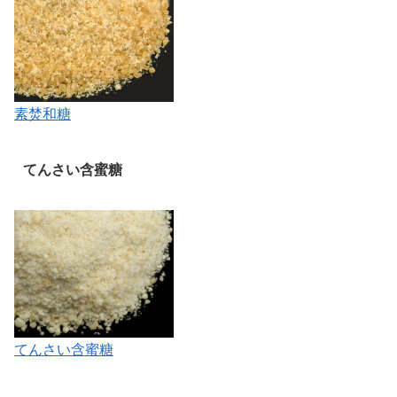
素焚和糖
てんさい含蜜糖
てんさい含蜜糖