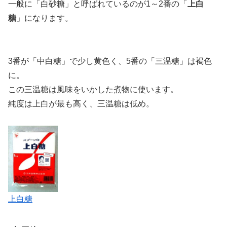
一般に「白砂糖」と呼ばれているのが1～2番の「
上白
糖
」になります。
3番が「中白糖」で少し黄色く、5番の「三温糖」は褐色
に。
この三温糖は風味をいかした煮物に使います。
純度は上白が最も高く、三温糖は低め。
上白糖