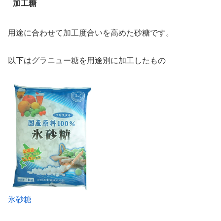
加工糖
用途に合わせて加工度合いを高めた砂糖です。
以下はグラニュー糖を用途別に加工したもの
氷砂糖