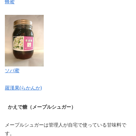
蜂蜜
ソバ蜜
羅漢果(らかんか)
かえで糖（メープルシュガー）
メープルシュガーは管理人が自宅で使っている甘味料で
す。