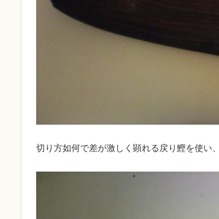
切り方如何で差が激しく顕れる戻り鰹を使い