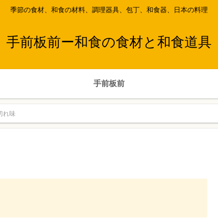
季節の食材、和食の材料、調理器具、包丁、和食器、日本の料理
手前板前ー和食の食材と和食道具
手前板前
切れ味