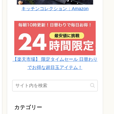
キッチンコレクション：Amazon
【楽天市場】 限定タイムセール 日替わり
でお得な超目玉アイテム！
カテゴリー