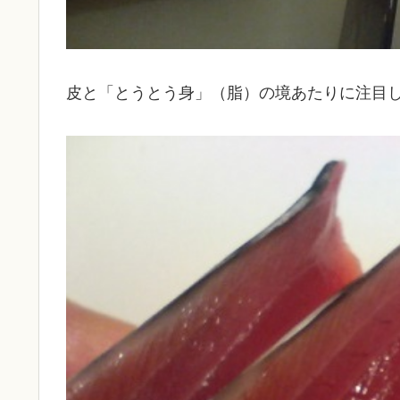
皮と「とうとう身」（脂）の境あたりに注目