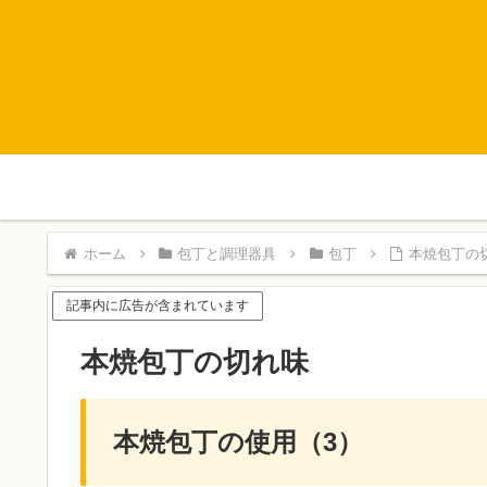
ホーム
包丁と調理器具
包丁
本焼包丁の
記事内に広告が含まれています
本焼包丁の切れ味
本焼包丁の使用（3）