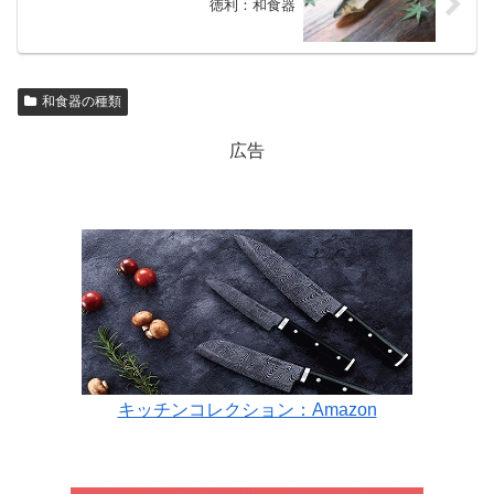
徳利：和食器
和食器の種類
広告
キッチンコレクション：Amazon