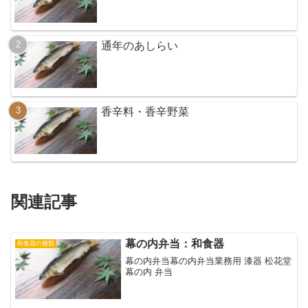
通年のあしらい
香辛料・香辛野菜
関連記事
幕の内弁当：和食器
和食器の種類
幕の内弁当幕の内弁当業務用 漆器 松花堂
幕の内 弁当