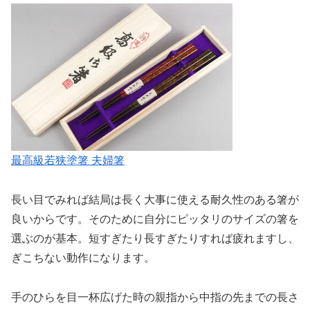
最高級若狭塗箸 夫婦箸
長い目でみれば結局は長く大事に使える耐久性のある箸が
良いからです。そのために自分にピッタリのサイズの箸を
選ぶのが基本。短すぎたり長すぎたりすれば疲れますし、
ぎこちない動作になります。
手のひらを目一杯広げた時の親指から中指の先までの長さ