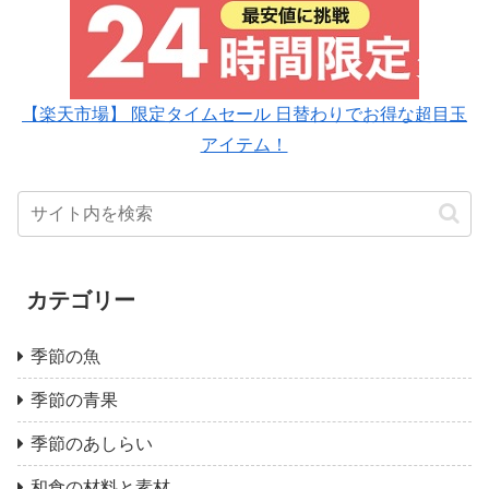
【楽天市場】 限定タイムセール 日替わりでお得な超目玉
アイテム！
カテゴリー
季節の魚
季節の青果
季節のあしらい
和食の材料と素材