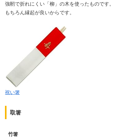
強靭で折れにくい「柳」の木を使ったものです。
もちろん縁起が良いからです。
祝い箸
取箸
竹箸