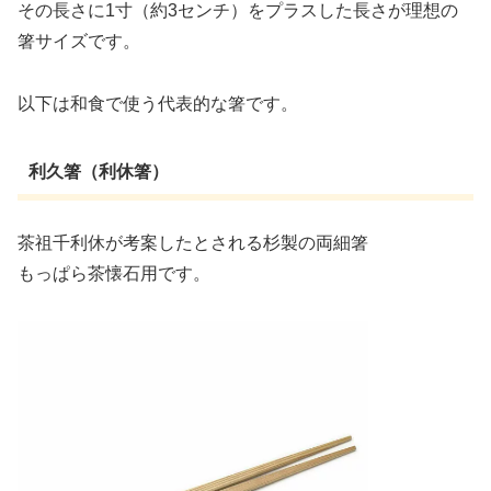
その長さに1寸（約3センチ）をプラスした長さが理想の
箸サイズです。
以下は和食で使う代表的な箸です。
利久箸（利休箸）
茶祖千利休が考案したとされる杉製の両細箸
もっぱら茶懐石用です。