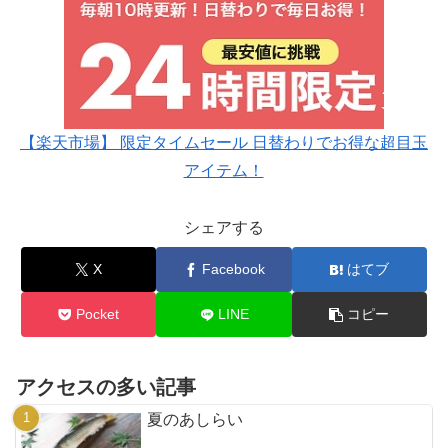
【楽天市場】 限定タイムセール 日替わりでお得な超目玉
アイテム！
シェアする
X
Facebook
はてブ
Pocket
LINE
コピー
アクセスの多い記事
夏のあしらい