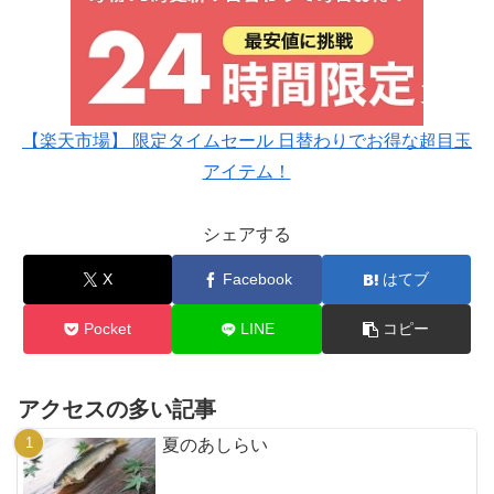
【楽天市場】 限定タイムセール 日替わりでお得な超目玉
アイテム！
シェアする
X
Facebook
はてブ
Pocket
LINE
コピー
アクセスの多い記事
夏のあしらい