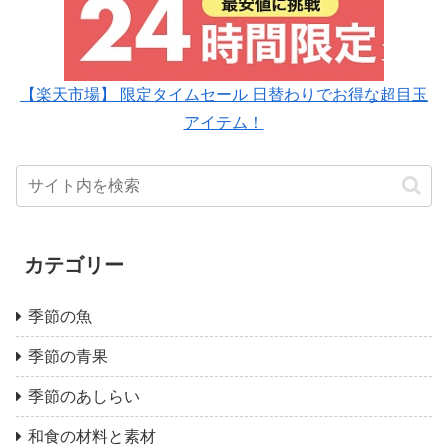
【楽天市場】 限定タイムセール 日替わりでお得な超目玉
アイテム！
カテゴリー
季節の魚
季節の青果
季節のあしらい
和食の材料と素材