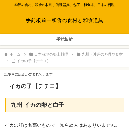
季節の食材、和食の材料、調理器具、包丁、和食器、日本の料理
手前板前ー和食の食材と和食道具
手前板前
ホーム
日本各地の郷土料理
九州・沖縄の料理や食材
イカの子【チチコ】
記事内に広告が含まれています
イカの子【チチコ】
九州 イカの卵と白子
イカの肝は名高いもので、知らぬ人はあまりいません。