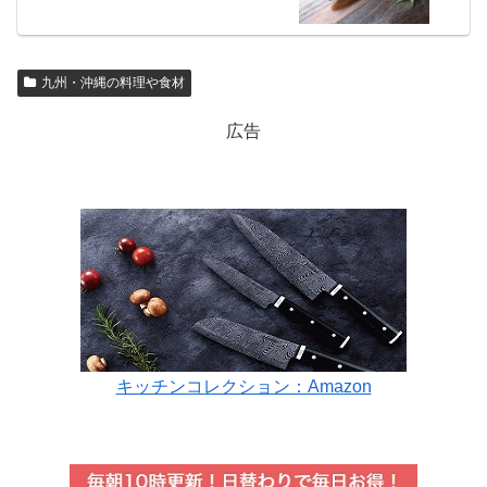
九州・沖縄の料理や食材
広告
キッチンコレクション：Amazon