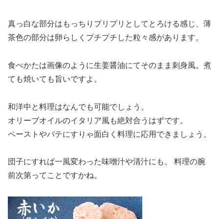
真っ白な部分はもっちりプリプリとしてとろける感じ、薄
茶色の部分は卵らしくプチプチした粒々感があります。
食べかたは画像のように生姜醤油にてそのまま刺身風。煮
ても焼いても旨いですよ。
和洋中と料理はなんでも可能でしょう。
オリーブオイルのイタリア風も絶対合うはずです。
ペーストやパテにすりゃ面白く料理に応用できましょう。
団子にすれば一風変わった味噌汁や清汁にも。 料理の腕
前次第ってことですかね。