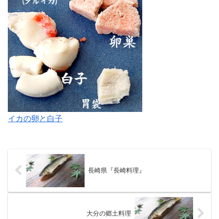
イカの卵と白子
長崎県『長崎料理』
大分の郷土料理