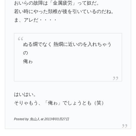
おいらの故障は「金属疲労」って奴だ。
若い時にやった頚椎が後を引いているのだね。
ま、アレだ・・・・
ぬる燗でなく 熱燗に近いのを入れちゃう
の
俺ゎ
はいはい。
そりゃもう、「俺ゎ」でしょうとも（笑）
Posted by 魚山人 at 2013年03月27日