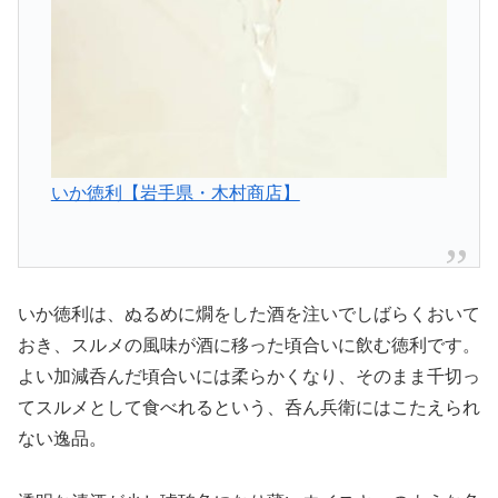
いか徳利【岩手県・木村商店】
いか徳利は、ぬるめに燗をした酒を注いでしばらくおいて
おき、スルメの風味が酒に移った頃合いに飲む徳利です。
よい加減呑んだ頃合いには柔らかくなり、そのまま千切っ
てスルメとして食べれるという、呑ん兵衛にはこたえられ
ない逸品。