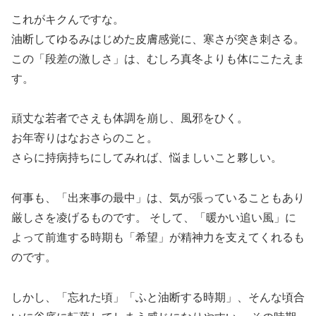
これがキクんですな。
油断してゆるみはじめた皮膚感覚に、寒さが突き刺さる。
この「段差の激しさ」は、むしろ真冬よりも体にこたえま
す。
頑丈な若者でさえも体調を崩し、風邪をひく。
お年寄りはなおさらのこと。
さらに持病持ちにしてみれば、悩ましいこと夥しい。
何事も、「出来事の最中」は、気が張っていることもあり
厳しさを凌げるものです。 そして、「暖かい追い風」に
よって前進する時期も「希望」が精神力を支えてくれるも
のです。
しかし、「忘れた頃」「ふと油断する時期」、そんな頃合