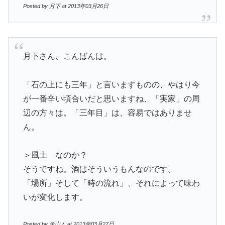
Posted by 月下 at 2013年03月26日
月下さん、こんばんは。
「石の上にも三年」と言いますものの、やはり今
が一番辛い頃合いだと思いますね、「実家」の周
辺の方々は。「三年目」は、容易ではありませ
ん。
＞風土 なのか？
そうですね。酒はそういうもんなのです。
「場所」そして「時の流れ」、それによって味わ
いが変化します。
Posted by 魚山人 at 2013年03月27日