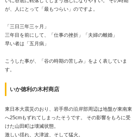
いに谷底に転落してしまう感じになりやすい。 その時期
が、人にとって「最もつらい」のですよ。
「三日三年三ヶ月」
三年目を前にして、「仕事の挫折」「夫婦の離婚」
早い者は「五月病」
こうした事が、「谷の時期の苦しみ」をよく表していま
す。
いか徳利の木村商店
東日本大震災のおり、岩手県の沿岸部周辺は地盤が東南東
へ25cmもずれてしまったそうです。 その影響をもろに受
けた山田町は壊滅状態。
激しい揺れ、大津波、そして猛火。