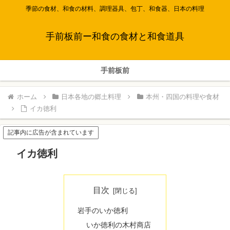
季節の食材、和食の材料、調理器具、包丁、和食器、日本の料理
手前板前ー和食の食材と和食道具
手前板前
ホーム
日本各地の郷土料理
本州・四国の料理や食材
イカ徳利
記事内に広告が含まれています
イカ徳利
目次
岩手のいか徳利
いか徳利の木村商店