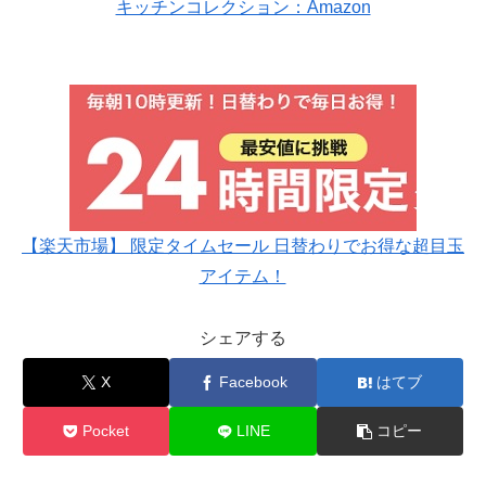
キッチンコレクション：Amazon
【楽天市場】 限定タイムセール 日替わりでお得な超目玉
アイテム！
シェアする
X
Facebook
はてブ
Pocket
LINE
コピー