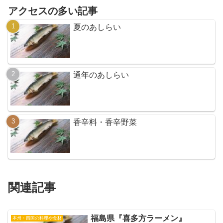
アクセスの多い記事
夏のあしらい
通年のあしらい
香辛料・香辛野菜
関連記事
福島県『喜多方ラーメン』
本州・四国の料理や食材